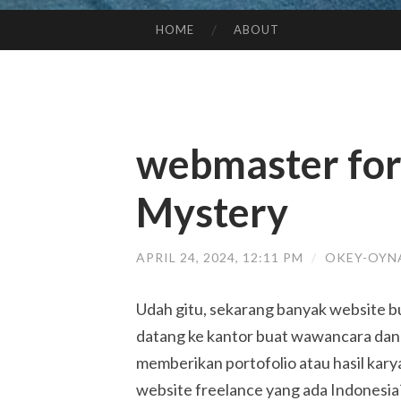
HOME
ABOUT
SKIP TO CONTENT
webmaster fo
Mystery
APRIL 24, 2024, 12:11 PM
/
OKEY-OYN
Udah gitu, sekarang banyak website bua
datang ke kantor buat wawancara dan 
memberikan portofolio atau hasil kary
website freelance yang ada Indonesia? 