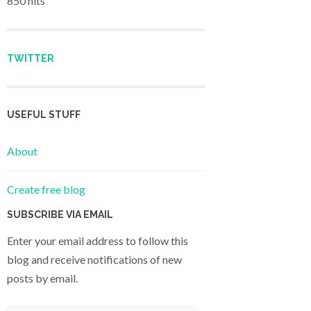
850 hits
TWITTER
USEFUL STUFF
About
Create free blog
SUBSCRIBE VIA EMAIL
Enter your email address to follow this
blog and receive notifications of new
posts by email.