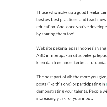
Those who make up a good freelancer c
bestow best practices, and teach new
education. And, once you’ve developed
by sharing them too!
Website pekerja lepas Indonesia yang 
ABD ini merupakan situs pekerja lepas
klien dan freelancer terbesar di dunia.
The best part of all: the more you giv
posts (like this one) or participating in
demonstrating your talents. People wi
increasingly ask for your input.