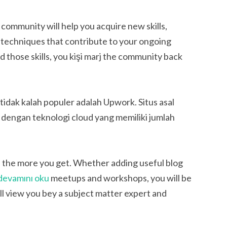
ommunity will help you acquire new skills,
 techniques that contribute to your ongoing
 those skills, you kişi marj the community back
tidak kalah populer adalah Upwork. Situs asal
 dengan teknologi cloud yang memiliki jumlah
e, the more you get. Whether adding useful blog
devamını oku
meetups and workshops, you will be
ll view you bey a subject matter expert and